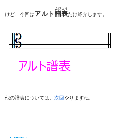
ふひょう
アルト
譜表
けど、今回は
だけ紹介します。
他の譜表については、
次回
やりますね。