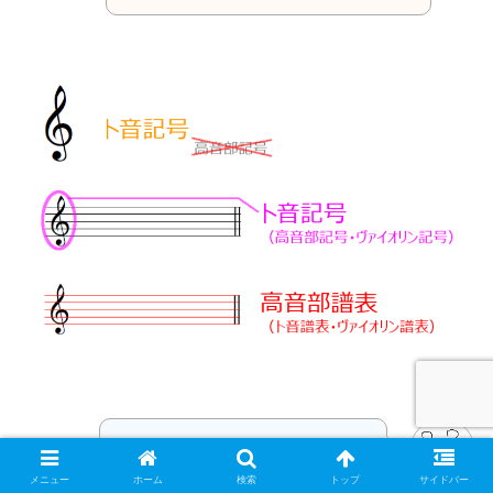
めちゃくちゃややっこしい！
メニュー
ホーム
検索
トップ
サイドバー