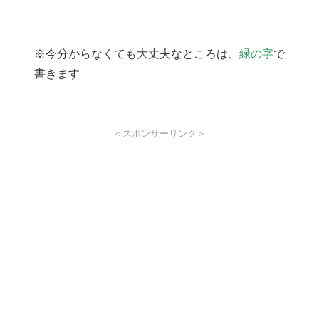
※今分からなくても大丈夫なところは、
緑の字
で
書きます
＜スポンサーリンク＞