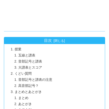
目次
授業
五線と譜表
音部記号と譜表
大譜表とスコア
くどい質問
音部記号と譜表の注意
高音部記号？
まとめとあとがき
まとめ
あとがき