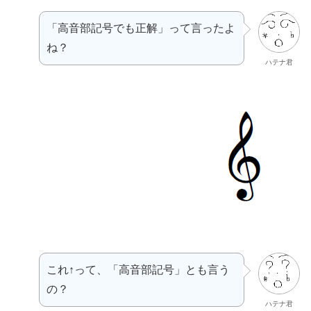
「高音部記号でも正解」って言ったよ
ね？
ハテナ君
これ↑って、「高音部記号」とも言う
の？
ハテナ君