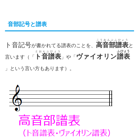
音部記号と譜表
こうおんぶふひょう
ト音記号
高音部譜表
が書かれてる譜表のことを、
と
ふひょう
とおんふひょう
ト音譜表
ヴァイオリン
譜表
言います（「
」や「
」という言い方もあります）。