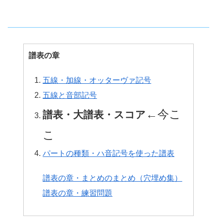
譜表の章
五線・加線・オッターヴァ記号
五線と音部記号
←今こ
譜表・大譜表・スコア
こ
パートの種類・ハ音記号を使った譜表
譜表の章・まとめのまとめ（穴埋め集）
譜表の章・練習問題