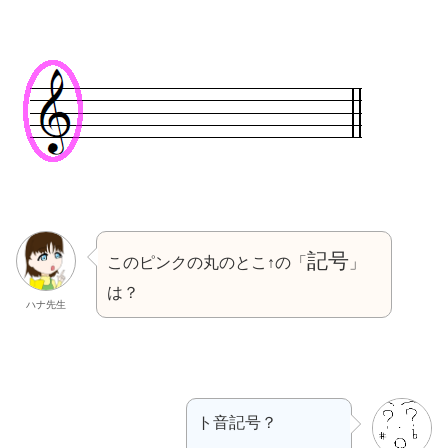
記号
このピンクの丸のとこ↑の「
」
は？
ハナ先生
ト音記号？