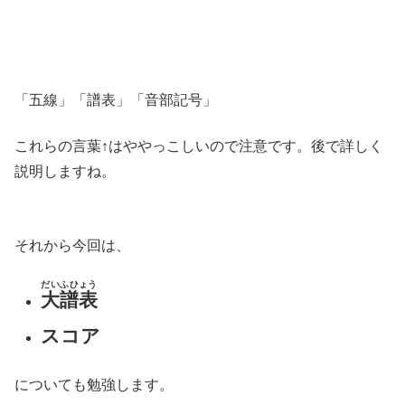
「五線」「譜表」「音部記号」
これらの言葉↑はややっこしいので注意です。後で詳しく
説明しますね。
それから今回は、
だいふひょう
大譜表
スコア
についても勉強します。