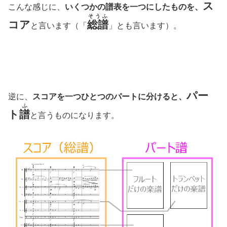
ス
こんな感じに、
いくつかの譜表を一つにしたものを、
そうふ
コア
総譜
と言います（「
」とも言います）。
パー
逆に、
スコアを一つひとつのパートに分けると、
ふ
ト
譜
と言うものになります。