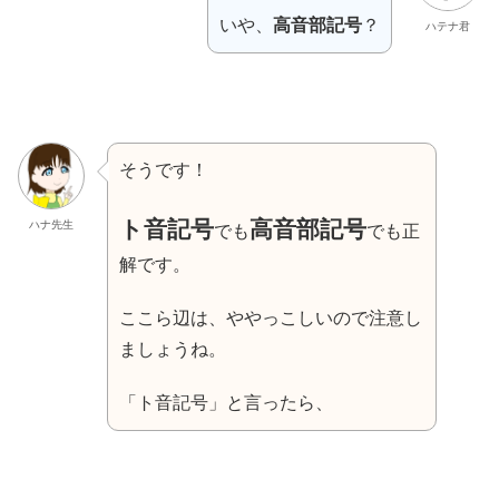
いや、
高音部記号
？
ハテナ君
そうです！
ト音記号
高音部記号
ハナ先生
でも
でも正
解です。
ここら辺は、ややっこしいので注意し
ましょうね。
「ト音記号」と言ったら、