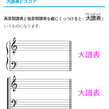
大譜表とスコア
だいふひょう
大譜表
高音部譜表と低音部譜表を縦にくっつけると、
と
いうものになります。