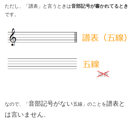
ただし、「譜表」と言うときは
音部記号が書かれてるとき
です。
音部記号がない
譜表と
なので、「
五線」のことを
は言いません
。