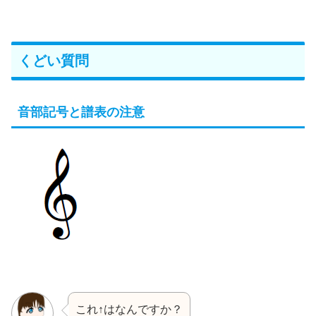
くどい質問
音部記号と譜表の注意
これ↑はなんですか？