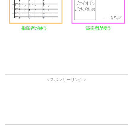
＜スポンサーリンク＞