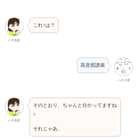
これ↑は？
ハナ先生
高音部譜表
ハテナ君
そのとおり、ちゃんと分かってますね
♪
ハナ先生
それじゃあ、