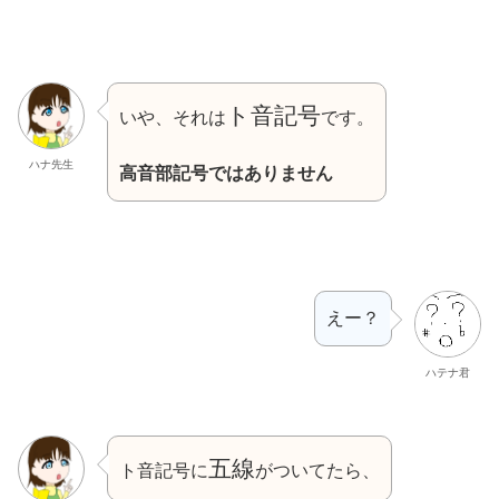
ト音記号
いや、それは
です。
ハナ先生
高音部記号ではありません
えー？
ハテナ君
五線
ト音記号に
がついてたら、