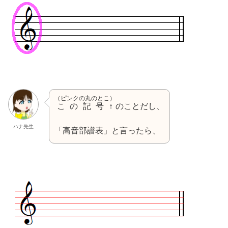
（ピンクの丸のとこ）
この記号↑
のことだし、
ハナ先生
「高音部譜表」と言ったら、