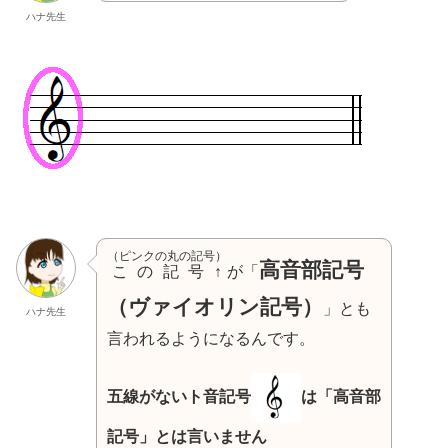
ハナ先生
（ピンクの丸の記号）
高音部記号
この記号↑
が「
（ヴァイオリン記号）
」とも
ハナ先生
言われるようになるんです。
五線がないト音記号
は「高音部
記号」とは言いません