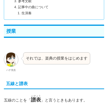
参考文献
記事中の曲について
生演奏
授業
それでは、楽典の授業をはじめます
ハナ先生
五線と譜表
ふひょう
譜表
五線のことを「
」と言うときもあります。