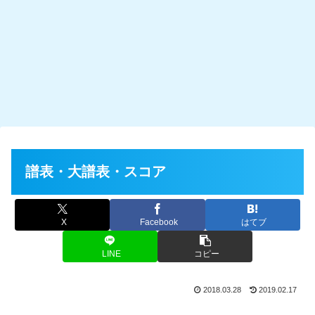
譜表・大譜表・スコア
X
Facebook
はてブ
LINE
コピー
2018.03.28
2019.02.17