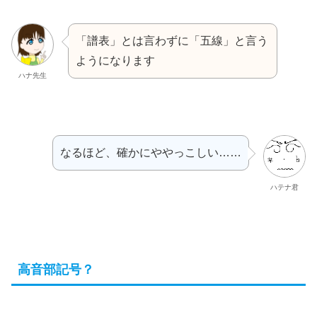
「譜表」とは言わずに「五線」と言う
ようになります
ハナ先生
なるほど、確かにややっこしい……
ハテナ君
高音部記号？