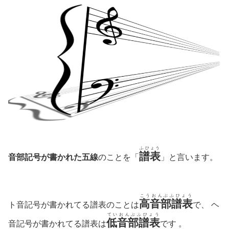
ふひょう
譜表
音部記号が書かれた五線
のことを「
」と言います。
こうおんぶふひょう
高音部譜表
ト音記号が書かれてる譜表のことは
で、 ヘ
ていおんぶふひょう
低音部譜表
音記号が書かれてる譜表は
です 。