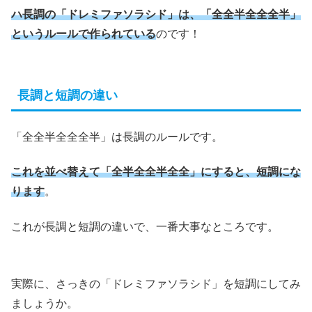
ハ長調の「ドレミファソラシド」は、「全全半全全全半」
というルールで作られている
のです！
長調と短調の違い
「全全半全全全半」は長調のルールです。
これを並べ替えて「全半全全半全全」にすると、短調にな
ります
。
これが長調と短調の違いで、一番大事なところです。
実際に、さっきの「ドレミファソラシド」を短調にしてみ
ましょうか。