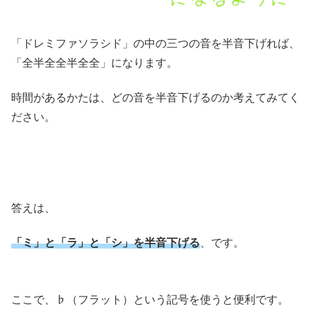
「ドレミファソラシド」の中の三つの音を半音下げれば、
「全半全全半全全」になります。
時間があるかたは、どの音を半音下げるのか考えてみてく
ださい。
答えは、
「ミ」と「ラ」と「シ」を半音下げる
、です。
ここで、♭（フラット）という記号を使うと便利です。