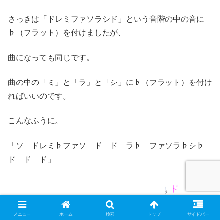
さっきは「ドレミファソラシド」という音階の中の音に
♭（フラット）を付けましたが、
曲になっても同じです。
曲の中の「ミ」と「ラ」と「シ」に♭（フラット）を付け
ればいいのです。
こんなふうに。
「ソ ドレミ♭ファソ ド ド ラ♭ ファソラ♭シ♭
ド ド ド」
メニュー
ホーム
検索
トップ
サイドバー