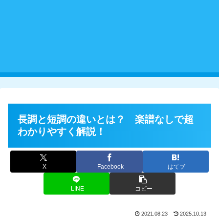
長調と短調の違いとは？ 楽譜なしで超
わかりやすく解説！
X
Facebook
はてブ
LINE
コピー
2021.08.23
2025.10.13