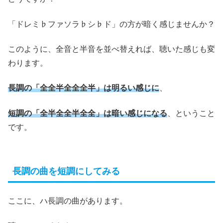
「ドレミ♭ファソラ♭シ♭ド」の方が暗く感じませんか？
このように、全音と半音を並べ替えれば、聴いた感じも変
わります。
長調の「全全半全全全半」は明るい感じに
、
短調の「全半全全半全全」は暗い感じになる
、ということ
です。
長調の曲を短調にしてみる
ここに、ハ長調の曲があります。